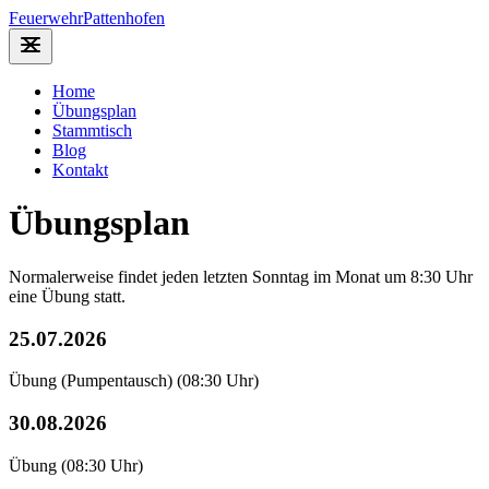
Feuerwehr
Pattenhofen
Home
Übungsplan
Stammtisch
Blog
Kontakt
Übungsplan
Normalerweise findet jeden letzten Sonntag im Monat um 8:30 Uhr
eine Übung statt.
25.07.2026
Übung (Pumpentausch)
(08:30 Uhr)
30.08.2026
Übung
(08:30 Uhr)