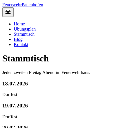
Feuerwehr
Pattenhofen
Home
Übungsplan
Stammtisch
Blog
Kontakt
Stammtisch
Jeden zweiten Freitag Abend im Feuerwehrhaus.
18.07.2026
Dorffest
19.07.2026
Dorffest
20.07.2026