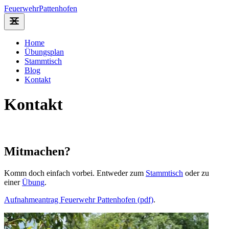
Feuerwehr
Pattenhofen
Home
Übungsplan
Stammtisch
Blog
Kontakt
Kontakt
Mitmachen?
Komm doch einfach vorbei. Entweder zum
Stammtisch
oder zu
einer
Übung
.
Aufnahmeantrag Feuerwehr Pattenhofen (pdf)
.