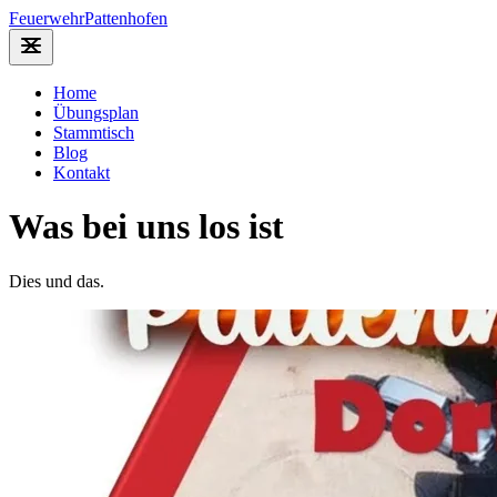
Feuerwehr
Pattenhofen
Home
Übungsplan
Stammtisch
Blog
Kontakt
Was bei uns los ist
Dies und das.