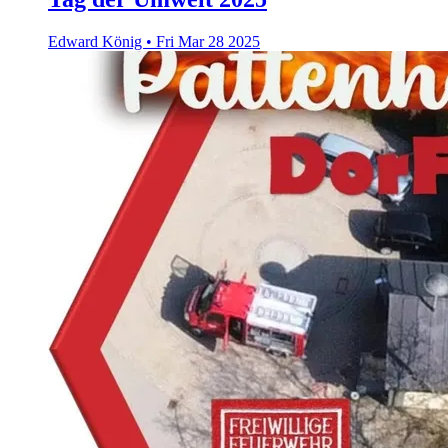
Edward König
•
Fri Mar 28 2025