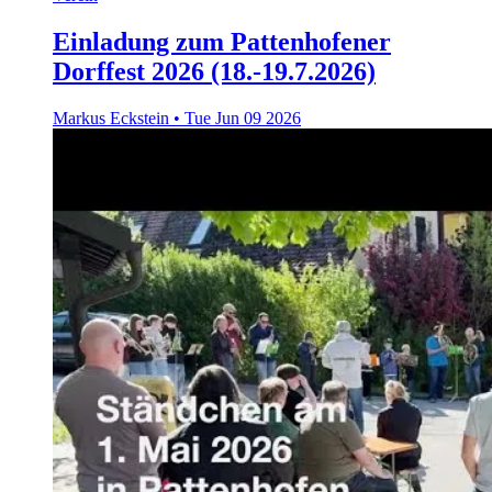
Einladung zum Pattenhofener
Dorffest 2026 (18.-19.7.2026)
Markus Eckstein
•
Tue Jun 09 2026